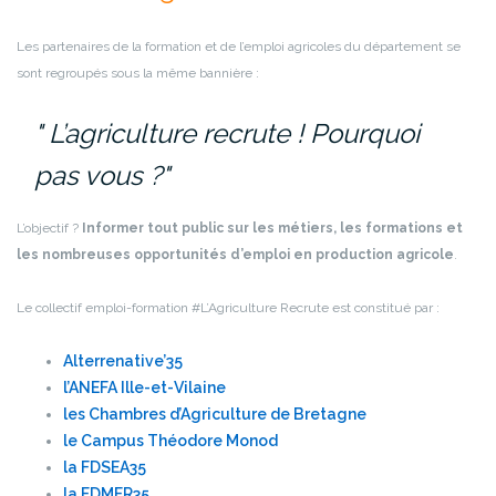
Les partenaires de la formation et de l’emploi agricoles du département se
sont regroupés sous la même bannière :
L’agriculture recrute ! Pourquoi
pas vous ?
L’objectif ?
Informer tout public sur les métiers, les formations et
les nombreuses opportunités d’emploi en production agricole
.
Le collectif emploi-formation #L’Agriculture Recrute est constitué par :
Alterrenative’35
l’ANEFA Ille-et-Vilaine
les Chambres d’Agriculture de Bretagne
le Campus Théodore Monod
la FDSEA35
la FDMFR35