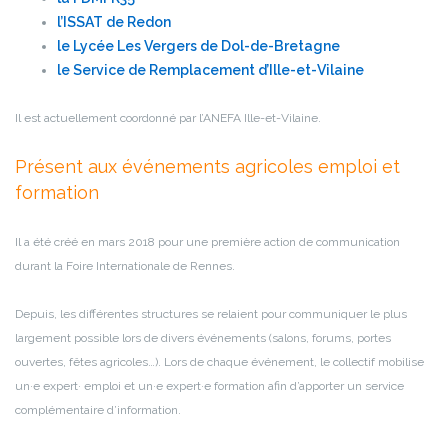
l’ISSAT de Redon
le Lycée Les Vergers de Dol-de-Bretagne
le Service de Remplacement d’Ille-et-Vilaine
Il est actuellement coordonné par l’ANEFA Ille-et-Vilaine.
Présent aux événements agricoles emploi et
formation
Il a été créé en mars 2018 pour une première action de communication
durant la Foire Internationale de Rennes.
Depuis, les différentes structures se relaient pour communiquer le plus
largement possible lors de divers événements (salons, forums, portes
ouvertes, fêtes agricoles…). Lors de chaque événement, le collectif mobilise
un·e expert· emploi et un·e expert·e formation afin d’apporter un service
complémentaire d’information.