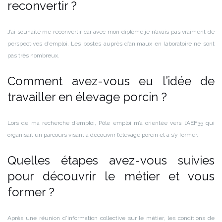
reconvertir ?
J’ai souhaité me reconvertir car avec mon diplôme je n’avais pas vraiment de
perspectives d’emploi. Les postes auprès d’animaux en laboratoire ne sont
pas très nombreux.
Comment avez-vous eu l’idée de
travailler en élevage porcin ?
Lors de ma recherche d’emploi, Pôle emploi m’a orientée vers l’AEF35 qui
organisait un parcours visant à découvrir l’élevage porcin et à s’y former.
Quelles étapes avez-vous suivies
pour découvrir le métier et vous
former ?
Après une réunion d’information collective sur le métier, les conditions de