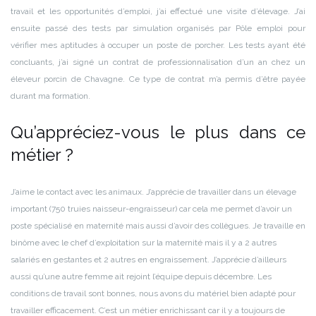
travail et les opportunités d’emploi, j’ai effectué une visite d’élevage. J’ai
ensuite passé des tests par simulation organisés par Pôle emploi pour
vérifier mes aptitudes à occuper un poste de porcher. Les tests ayant été
concluants, j’ai signé un contrat de professionnalisation d’un an chez un
éleveur porcin de Chavagne. Ce type de contrat m’a permis d’être payée
durant ma formation.
Qu’appréciez-vous le plus dans ce
métier ?
J’aime le contact avec les animaux. J’apprécie de travailler dans un élevage
important (750 truies naisseur-engraisseur) car cela me permet d’avoir un
poste spécialisé en maternité mais aussi d’avoir des collègues. Je travaille en
binôme avec le chef d’exploitation sur la maternité mais il y a 2 autres
salariés en gestantes et 2 autres en engraissement. J’apprécie d’ailleurs
aussi qu’une autre femme ait rejoint l’équipe depuis décembre. Les
conditions de travail sont bonnes, nous avons du matériel bien adapté pour
travailler efficacement. C’est un métier enrichissant car il y a toujours de