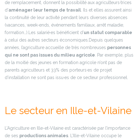
de remplacement, donnent la possibilité aux agriculteurs·trices
d’
aménager leur temps de travail
. Ils et elles assurent ainsi
la continuité de leur activité pendant leurs diverses absences
(vacances, week-ends, événements familiaux, arrêt maladie,
formation…).
Les salarié·es bénéficient d’
un statut comparable
à celui des autres secteurs économiques.
Depuis quelques
années, l’agriculture accueille de très nombreuses
personnes
qui ne sont pas issues du milieu agricole
. Par exemple, plus
de la moitié des jeunes en formation agricole n’ont pas de
parents agriculteurs et 33% des porteurs·es de projet
d’installation ne sont pas issu·es de ce secteur professionnel.
Le secteur en Ille-et-Vilaine
L’Agriculture en Ille-et-Vilaine est caractérisée par l’importance
de ses
productions animales
. L’Ille-et-Vilaine occupe le