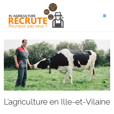
Aller
au
contenu
L’agriculture en Ille-et-Vilaine